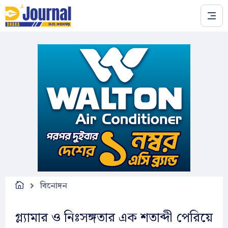
Skip to main content
বিনোদন
গ্ল্যামার ও নিঃসঙ্গতার এক শতাব্দী পেরিয়ে