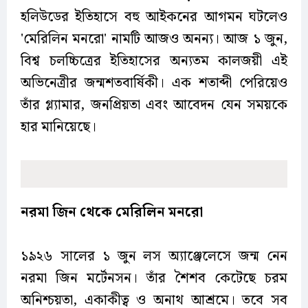
হলিউডের ইতিহাসে বহু আইকনের আগমন ঘটলেও
'মেরিলিন মনরো' নামটি আজও অনন্য। আজ ১ জুন,
বিশ্ব চলচ্চিত্রের ইতিহাসের অন্যতম কালজয়ী এই
অভিনেত্রীর জন্মশতবার্ষিকী। এক শতাব্দী পেরিয়েও
তাঁর গ্ল্যামার, জনপ্রিয়তা এবং আবেদন যেন সময়কে
হার মানিয়েছে।
নরমা
জিন
থেকে
মেরিলিন
মনরো
১৯২৬ সালের ১ জুন লস অ্যাঞ্জেলেসে জন্ম নেন
নরমা জিন মর্টেনসন। তাঁর শৈশব কেটেছে চরম
অনিশ্চয়তা, একাকীত্ব ও অনাথ আশ্রমে। তবে সব