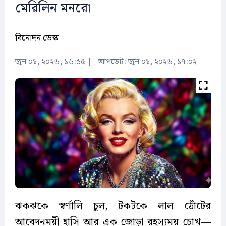
মেরিলিন মনরো
বিনোদন ডেস্ক
জুন ০১, ২০২৬, ১৬:৫৫
||
আপডেট: জুন ০১, ২০২৬, ১৭:০২
ঝকঝকে স্বর্ণালি চুল, টকটকে লাল ঠোঁটের
আবেদনময়ী হাসি আর এক জোড়া রহস্যময় চোখ—