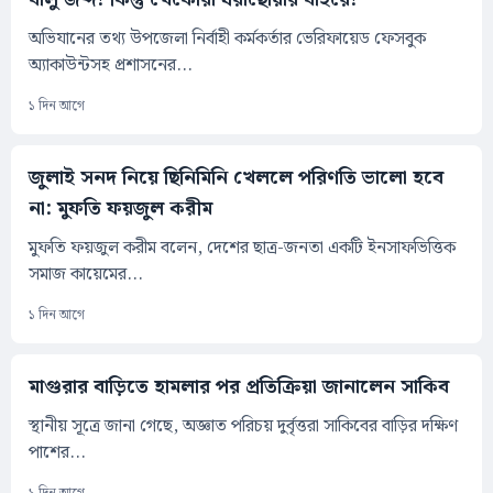
অভিযানের তথ্য উপজেলা নির্বাহী কর্মকর্তার ভেরিফায়েড ফেসবুক
অ্যাকাউন্টসহ প্রশাসনের...
১ দিন আগে
জুলাই সনদ নিয়ে ছিনিমিনি খেললে পরিণতি ভালো হবে
না: মুফতি ফয়জুল করীম
মুফতি ফয়জুল করীম বলেন, দেশের ছাত্র-জনতা একটি ইনসাফভিত্তিক
সমাজ কায়েমের...
১ দিন আগে
মাগুরার বাড়িতে হামলার পর প্রতিক্রিয়া জানালেন সাকিব
স্থানীয় সূত্রে জানা গেছে, অজ্ঞাত পরিচয় দুর্বৃত্তরা সাকিবের বাড়ির দক্ষিণ
পাশের...