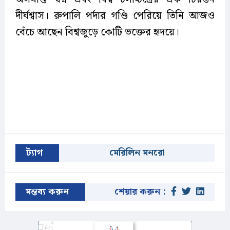
দীর্ঘশ্বাস। রুপালি পর্দার গণ্ডি পেরিয়ে তিনি আজও
বেঁচে আছেন বিশ্বজুড়ে কোটি ভক্তের হৃদয়ে।
ট্যাগ
মেরিলিন মনরো
মন্তব্য করুন
শেয়ার করুন :