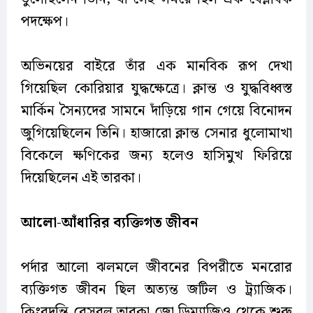
পদক্ষেপ।
অভিনয়ের বাইরে তাঁর এক মানবিক রূপ দেখা
গিয়েছিল কোরিয়ার যুদ্ধক্ষেত্রে। ক্লান্ত ও যুদ্ধবিধ্বস্ত
মার্কিন সৈন্যদের সামনে দাঁড়িয়ে গান গেয়ে বিনোদন
জুগিয়েছিলেন তিনি। হাজারো ক্লান্ত সেনার ধুলোমাখা
বিকেলে ক্ষণিকের জন্য হলেও হাসিমুখ ফিরিয়ে
দিয়েছিলেন এই তারকা।
আলো
-
আঁধারির
ব্যক্তিগত
জীবন
পর্দার আলো ঝলমলে জীবনের বিপরীতে মনরোর
ব্যক্তিগত জীবন ছিল অত্যন্ত জটিল ও ট্র্যাজিক।
কিংবদন্তি বেসবল তারকা জো ডিম্যাজিও থেকে শুরু