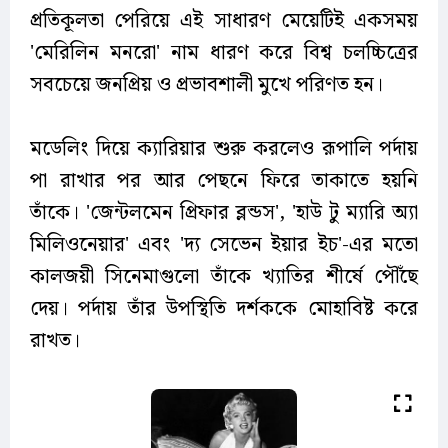
প্রতিকূলতা পেরিয়ে এই সাধারণ মেয়েটিই একসময়
'মেরিলিন মনরো' নাম ধারণ করে বিশ্ব চলচ্চিত্রের
সবচেয়ে জনপ্রিয় ও প্রভাবশালী মুখে পরিণত হন।
মডেলিং দিয়ে ক্যারিয়ার শুরু করলেও রূপালি পর্দায়
পা রাখার পর আর পেছনে ফিরে তাকাতে হয়নি
তাঁকে। 'জেন্টলমেন প্রিফার ব্লন্ডস', 'হাউ টু ম্যারি অ্যা
মিলিওনেয়ার' এবং 'দ্য সেভেন ইয়ার ইচ'-এর মতো
কালজয়ী সিনেমাগুলো তাঁকে খ্যাতির শীর্ষে পৌঁছে
দেয়। পর্দায় তাঁর উপস্থিতি দর্শককে মোহাবিষ্ট করে
রাখত।