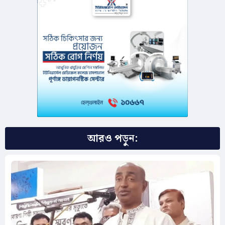
আরও পড়ুন: