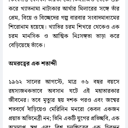
করে খ্যাতনামা নাট্যকার আর্থার মিলারের সঙ্গে তাঁর
প্রেম, বিয়ে ও বিচ্ছেদের গল্প বারবার সংবাদমাধ্যমের
শিরোনাম হয়েছে। খ্যাতির চরম শিখরে থেকেও এক
চরম মানসিক ও আত্মিক নিঃসঙ্গতা তাড়া করে
বেড়িয়েছে তাঁকে।
অমরত্বের
এক
শতাব্দী
১৯৬২ সালের আগস্টে, মাত্র ৩৬ বছর বয়সে
রহস্যজনকভাবে অবসান ঘটে এই মহাতারকার
জীবনের। তবে মৃত্যুর ছয় দশক পরও এবং জন্মের
শতবর্ষে দাঁড়িয়েও মেরিলিন মনরো কেবল একজন
প্রয়াত অভিনেত্রী নন; তিনি একটি যুগের প্রতিচ্ছবি, এক
অসমাপ্ত স্বপ্ন এবং বিশ্ব চলচ্চিত্রের এক চিরন্তন