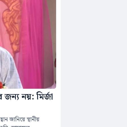
 জন্য নয়: মির্জা
্বান জানিয়ে স্থানীয়