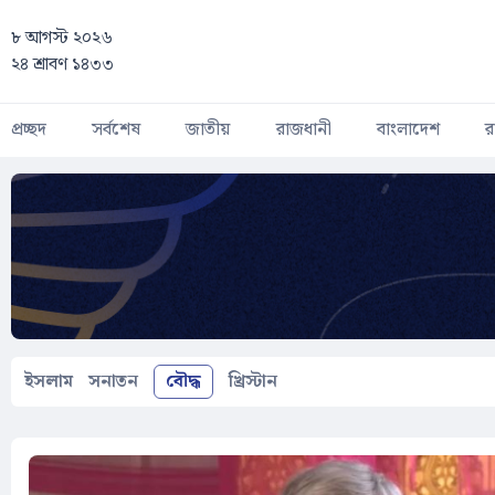
Skip to main content
৮ আগস্ট ২০২৬
২৪ শ্রাবণ ১৪৩৩
প্রচ্ছদ
সর্বশেষ
জাতীয়
রাজধানী
বাংলাদেশ
র
ইসলাম
সনাতন
বৌদ্ধ
খ্রিস্টান