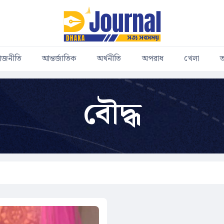
াজনীতি
আন্তর্জাতিক
অর্থনীতি
অপরাধ
খেলা
ত
বৌদ্ধ