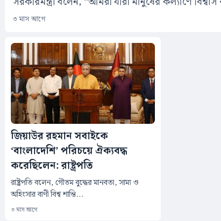
সরকারমন্ত্রী বলেন, “আমরা যারা মানুষের কল্যাণে বিশ্বা
৩ মাস আগে
জিয়াউর রহমান সবাইকে
‘বাংলাদেশি’ পরিচয়ে ঐক্যবদ্ধ
করেছিলেন: রাষ্ট্রপতি
রাষ্ট্রপতি বলেন, গৌতম বুদ্ধের মানবতা, সাম্য ও
অহিংসার বাণী বিশ্ব শান্তি...
৩ মাস আগে