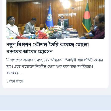
নতুন বিপণন কৌশল তৈরি করেছে মোংলা
বন্দরের আবেদ হোসেন
নিত্যপণ্যের বাজারে চলছে চরম অস্থিরতা। ঊর্ধ্বমুখী প্রায় প্রতিটি পণ্যের
দাম। এতে নাজেহাল নিম্নবিত্ত থেকে শুরু করে উচ্চ-মধ্যবিত্তরাও।
বাজারের...
১ বছর আগে