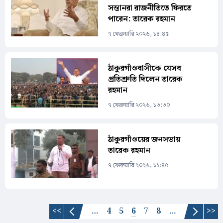
সন্তানরা রাজনীতিতে ফিরতে
পারেন: তারেক রহমান
৭ ফেব্রুয়ারি ২০২৬, ১৪:৪৫
ঠাকুরগাঁওবাসীকে যেসব
প্রতিশ্রুতি দিলেন তারেক
রহমান
৭ ফেব্রুয়ারি ২০২৬, ১৩:৩০
ঠাকুরগাঁওয়ের জনসভায়
তারেক রহমান
৭ ফেব্রুয়ারি ২০২৬, ১২:৪৫
Pages
<<
…
4
5
6
7
8
…
>>