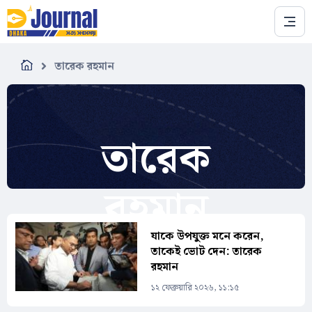
Skip to main content
তারেক রহমান
তারেক
রহমান
যাকে উপযুক্ত মনে করেন,
তাকেই ভোট দেন: তারেক
রহমান
১২ ফেব্রুয়ারি ২০২৬, ১১:১৫