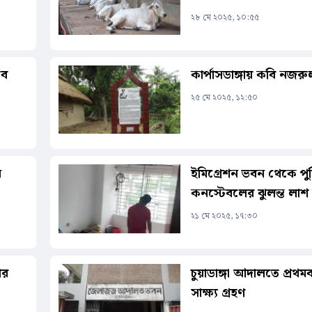
২৮ মে ২০২৫, ১০:৫৫
বে
কার্পাসডাঙ্গায় কবি নজর
২৫ মে ২০২৫, ১২:৫০
ন
ইমিগ্রেশন ভবন থেকে পু
কনস্টেবলের ঝুলন্ত লাশ 
২১ মে ২০২৫, ১৭:৩০
ার
চুয়াডাঙ্গা আদালতে প্রথমবা
সাক্ষ্য গ্রহণ