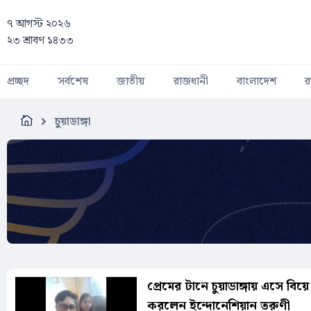
Skip to main content
৭ আগস্ট ২০২৬
২৩ শ্রাবণ ১৪৩৩
প্রচ্ছদ
সর্বশেষ
জাতীয়
রাজধানী
বাংলাদেশ
র
চুয়াডাঙ্গা
প্রেমের টানে চুয়াডাঙ্গায় এসে বিয়ে
করলেন ইন্দোনেশিয়ান তরুণী