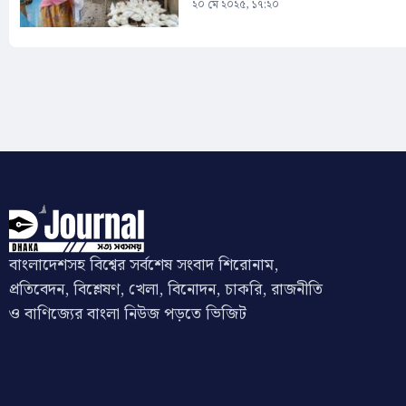
২০ মে ২০২৫, ১৭:২০
Pages
বাংলাদেশসহ বিশ্বের সর্বশেষ সংবাদ শিরোনাম,
প্রতিবেদন, বিশ্লেষণ, খেলা, বিনোদন, চাকরি, রাজনীতি
ও বাণিজ্যের বাংলা নিউজ পড়তে ভিজিট