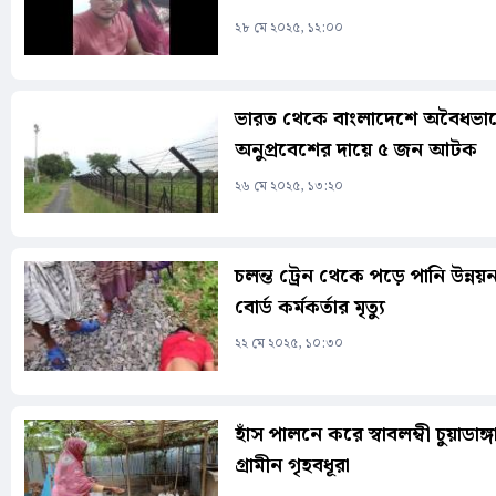
২৮ মে ২০২৫, ১২:০০
ভারত থেকে বাংলাদেশে অবৈধভা
অনুপ্রবেশের দায়ে ৫ জন আটক
২৬ মে ২০২৫, ১৩:২০
চলন্ত ট্রেন থেকে পড়ে পানি উন্নয়
বোর্ড কর্মকর্তার মৃত্যু
২২ মে ২০২৫, ১০:৩০
হাঁস পালনে করে স্বাবলম্বী চুয়াডাঙ্গ
গ্রামীন গৃহবধূরা