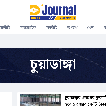
াজনীতি
আন্তর্জাতিক
অর্থনীতি
অপরাধ
খেলা
ত
চুয়াডাঙ্গা
চুয়াডাঙ্গায় এবারের কুরবা
হবে ১ হাজার কোটি টাক