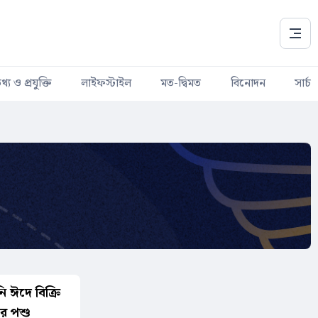
থ্য ও প্রযুক্তি
লাইফস্টাইল
মত-দ্বিমত
বিনোদন
সার্চ
নি ঈদে বিক্রি
ার পশু