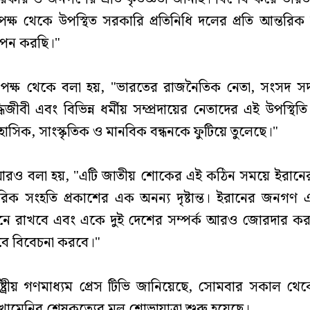
্ষ থেকে উপস্থিত সরকারি প্রতিনিধি দলের প্রতি আন্তরিক 
ঞাপন করছি।"
 পক্ষ থেকে বলা হয়, "ভারতের রাজনৈতিক নেতা, সংসদ সদস্
দ্ধিজীবী এবং বিভিন্ন ধর্মীয় সম্প্রদায়ের নেতাদের এই উপস্থিত
াসিক, সাংস্কৃতিক ও মানবিক বন্ধনকে ফুটিয়ে তুলেছে।"
 আরও বলা হয়, "এটি জাতীয় শোকের এই কঠিন সময়ে ইরান
তরিক সংহতি প্রকাশের এক অনন্য দৃষ্টান্ত। ইরানের জনগণ এই 
নে রাখবে এবং একে দুই দেশের সম্পর্ক আরও জোরদার করার
েবে বিবেচনা করবে।"
ষ্ট্রীয় গণমাধ্যম প্রেস টিভি জানিয়েছে, সোমবার সকাল থে
 খামেনির শেষকৃত্যের মূল শোভাযাত্রা শুরু হয়েছে।