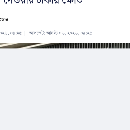
 দেওয়ায় ঢাকার ক্ষোভ
ডেস্ক
২০২৬, ০৯:২৫
||
আপডেট: আগস্ট ০৬, ২০২৬, ০৯:২৫