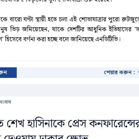
েকে বারো ঘণ্টা স্থায়ী হতে চলা এই শোভাযাত্রার পুরো রুটজ
ানুষ ভিড় জমিয়েছেন, যাকে দেশটির আধুনিক ইতিহাসের 'স
 হিসেবে বর্ণনা করা হচ্ছে বলে জানিয়েছে এনডিটিভি।
করুন
শেয়ার করুন :
 সংবাদ
িতে শেখ হাসিনাকে প্রেস কনফারেন্সে