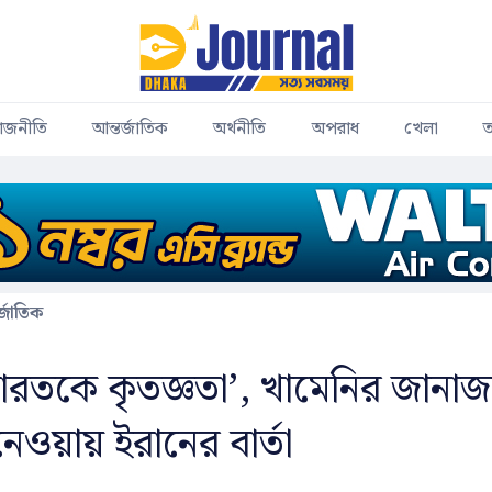
াজনীতি
আন্তর্জাতিক
অর্থনীতি
অপরাধ
খেলা
ত
র্জাতিক
ু ভারতকে কৃতজ্ঞতা’, খামেনির জানাজ
েওয়ায় ইরানের বার্তা