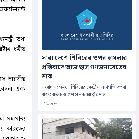
েফটেন্যান্ট
ন্ত্রী তথা
্টান ধর্মীয়
সারা দেশে শিবিরের ওপর হামলার
প্রতিবাদে আজ ছাত্র গণজমায়েতের
ডাক
বাস ভারতীয়
সংবাদ সম্মেলনে শিবিরের কেন্দ্রীয় সভাপতি বর্তমান
মবেদনা এবং
রাজনৈতিক ও প্রশাসনিক অস্থিতিশীল...
১ দিন আগে
 মহামান্য
ন্য ভারতের
রত সরকার ও