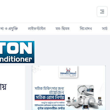
থ্য ও প্রযুক্তি
লাইফস্টাইল
মত-দ্বিমত
বিনোদন
সার্চ
ায়