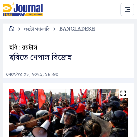
Skip to main content
BANGLADESH
ফটো গ্যালারি
ছবি : রয়টার্স
ছবিতে নেপাল বিদ্রোহ
সেপ্টেম্বর ০৮, ২০২৫, ১৯:৩৩