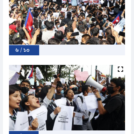
৬ / ১০