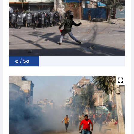
৩ / ১০