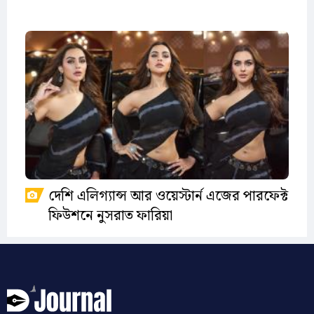
দেশি এলিগ্যান্স আর ওয়েস্টার্ন এজের পারফেক্ট
ফিউশনে নুসরাত ফারিয়া