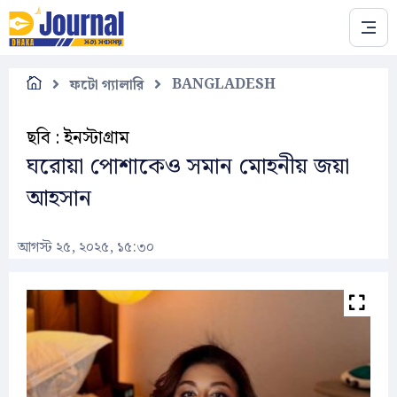
Skip to main content
BANGLADESH
ফটো গ্যালারি
ছবি : ইনস্টাগ্রাম
ঘরোয়া পোশাকেও সমান মোহনীয় জয়া
আহসান
আগস্ট ২৫, ২০২৫, ১৫:৩০