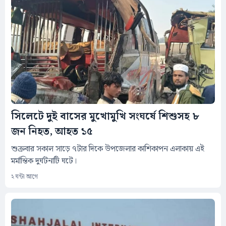
সিলেটে দুই বাসের মুখোমুখি সংঘর্ষে শিশুসহ ৮
জন নিহত, আহত ১৫
শুক্রবার সকাল সাড়ে ৭টার দিকে উপজেলার কাশিকাপন এলাকায় এই
মর্মান্তিক দুর্ঘটনাটি ঘটে।
২ ঘন্টা আগে