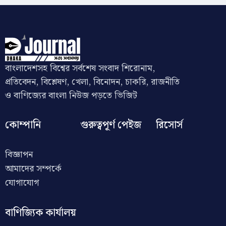
বাংলাদেশসহ বিশ্বের সর্বশেষ সংবাদ শিরোনাম,
প্রতিবেদন, বিশ্লেষণ, খেলা, বিনোদন, চাকরি, রাজনীতি
ও বাণিজ্যের বাংলা নিউজ পড়তে ভিজিট
কোম্পানি
গুরুত্বপূর্ণ পেইজ
রিসোর্স
বিজ্ঞাপন
আমাদের সম্পর্কে
যোগাযোগ
বাণিজ্যিক কার্যালয়