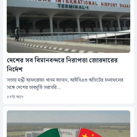
দেশের সব বিমানবন্দরে নিরাপত্তা জোরদারের
নির্দেশ
সভায় মন্ত্রী আফরোজা খানম জানান, আইসিএও অডিটের ফলাফলের
সঙ্গে দেশের ভাবমূর্তি সরাসরি...
৫ ঘন্টা আগে