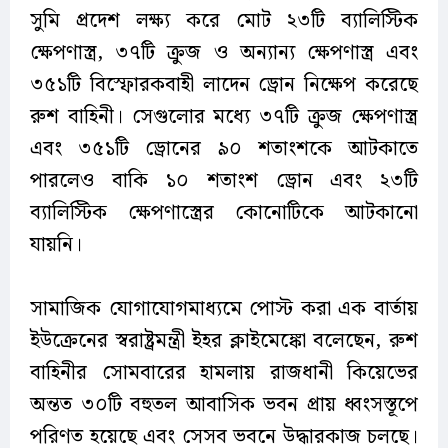
সুমি প্রদেশ লক্ষ্য করে মোট ২৩টি ব্যালিস্টিক
ক্ষেপণাস্ত্র, ৩৭টি ক্রুজ ও অন্যান্য ক্ষেপণাস্ত্র এবং
৩৫১টি বিস্ফোরকবাহী লাদেন ড্রোন নিক্ষেপ করেছে
রুশ বাহিনী। সেগুলোর মধ্যে ৩৭টি ক্রুজ ক্ষেপণাস্ত্র
এবং ৩৫১টি ড্রোনের ৯০ শতাংশকে আটকাতে
পারলেও বাকি ১০ শতাংশ ড্রোন এবং ২৩টি
ব্যালিস্টিক ক্ষেপণাস্ত্রের কোনোটিকে আটকানো
যায়নি।
সামাজিক যোগাযোগমাধ্যমে পোস্ট করা এক বার্তায়
ইউক্রেনের স্বরাষ্ট্রমন্ত্রী ইহর ক্লাইমেঙ্কো বলেছেন, রুশ
বাহিনীর সোমবারের হামলায় রাজধানী কিয়েভের
অন্তত ৩০টি বহুতল আবাসিক ভবন প্রায় ধ্বংসস্তূপে
পরিণত হয়েছে এবং সেসব ভবনে উদ্ধারকাজ চলছে।