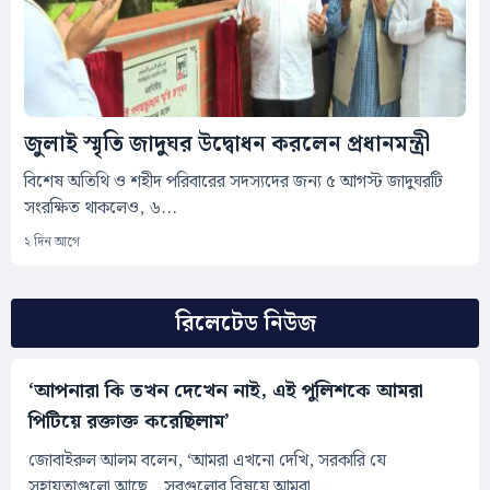
জুলাই স্মৃতি জাদুঘর উদ্বোধন করলেন প্রধানমন্ত্রী
বিশেষ অতিথি ও শহীদ পরিবারের সদস্যদের জন্য ৫ আগস্ট জাদুঘরটি
সংরক্ষিত থাকলেও, ৬...
২ দিন আগে
রিলেটেড নিউজ
‘আপনারা কি তখন দেখেন নাই, এই পুলিশকে আমরা
পিটিয়ে রক্তাক্ত করেছিলাম’
জোবাইরুল আলম বলেন, ‘আমরা এখনো দেখি, সরকারি যে
সহায়তাগুলো আছে...সবগুলোর বিষয়ে আমরা...