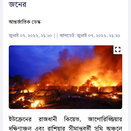
জনের
আন্তর্জাতিক ডেস্ক
জুলাই ০৭, ২০২৬, ২১:২০
||
আপডেট: জুলাই ০৭, ২০২৬, ২১:২০
ইউক্রেনের রাজধানী কিয়েভ, জাপোরিজ্জিয়ার
দক্ষিণাঞ্চল এবং রাশিয়ার সীমান্তবর্তী সুমি অঞ্চলে