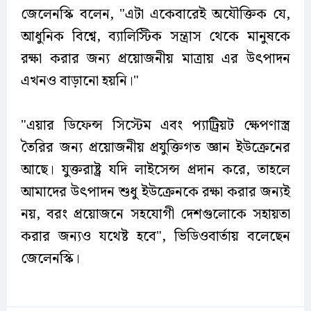
জেলেনস্কি বলেন, "এটা একেবারেই অযৌক্তিক যে,
আধুনিক বিশ্বে, ব্যালিস্টিক সন্ত্রাস থেকে মানুষকে
রক্ষা করার জন্য প্রয়োজনীয় মাত্রায় এর উৎপাদন
এখনও বাড়ানো হয়নি।"
"এয়ার ডিফেন্স সিস্টেম এবং প্যাট্রিয়ট ক্ষেপণাস্ত্র
তৈরির জন্য প্রয়োজনীয় প্রযুক্তিগত জ্ঞান ইউক্রেনের
আছে। যুক্তরাষ্ট্র যদি লাইসেন্স প্রদান করে, তাহলে
আমাদের উৎপাদন শুধু ইউক্রেনকে রক্ষা করার জন্যই
নয়, বরং প্রয়োজনে সহযোগী দেশগুলোকে সহায়তা
করার জন্যও যথেষ্ট হবে", ভিডিওবার্তায় বলেছেন
জেলেনস্কি।