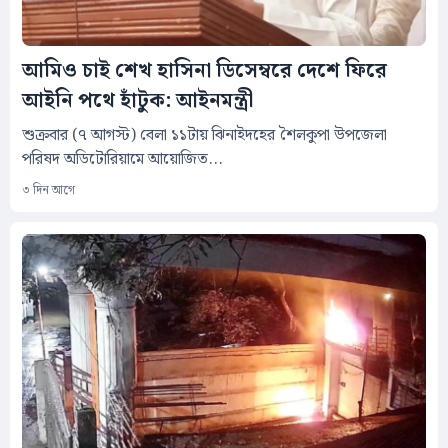
আমিও চাই শেখ হাসিনা ডিসেম্বরে দেশে ফিরে
আইনি পথে হাঁটুক: আইনমন্ত্রী
শুক্রবার (৭ আগস্ট) বেলা ১১টায় ঝিনাইদহের শৈলকুপা উপজেলা
পরিষদ অডিটোরিয়ামে আয়োজিত...
৩ দিন আগে