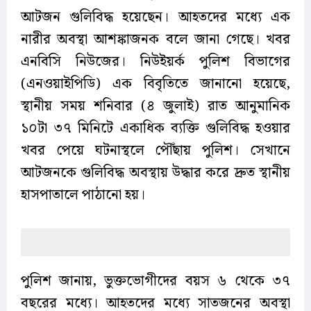
আটজন গুলিবিদ্ধ হয়েছেন। আহতদের মধ্যে এক
নারীর অবস্থা আশঙ্কাজনক বলে জানা গেছে। খবর
এনবিসি নিউজের। নিউইয়র্ক পুলিশ বিভাগের
(এনওয়াইপিডি) এক বিবৃতিতে জানানো হয়েছে,
স্থানীয় সময় শনিবার (৪ জুলাই) রাত আনুমানিক
১০টা ৩৭ মিনিটে একাধিক ব্যক্তি গুলিবিদ্ধ হওয়ার
খবর পেয়ে ঘটনাস্থলে পৌঁছায় পুলিশ। সেখানে
আটজনকে গুলিবিদ্ধ অবস্থায় উদ্ধার করে দ্রুত স্থানীয়
হাসপাতালে পাঠানো হয়।
পুলিশ জানায়, ভুক্তভোগীদের বয়স ৬ থেকে ৩৭
বছরের মধ্যে। আহতদের মধ্যে সাতজনের অবস্থা