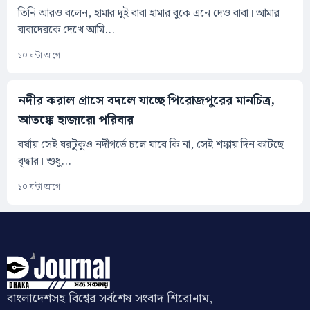
তিনি আরও বলেন, হামার দুই বাবা হামার বুকে এনে দেও বাবা। আমার
বাবাদেরকে দেখে আমি...
১০ ঘন্টা আগে
নদীর করাল গ্রাসে বদলে যাচ্ছে পিরোজপুরের মানচিত্র,
আতঙ্কে হাজারো পরিবার
বর্ষায় সেই ঘরটুকুও নদীগর্ভে চলে যাবে কি না, সেই শঙ্কায় দিন কাটছে
বৃদ্ধার। শুধু...
১০ ঘন্টা আগে
বাংলাদেশসহ বিশ্বের সর্বশেষ সংবাদ শিরোনাম,