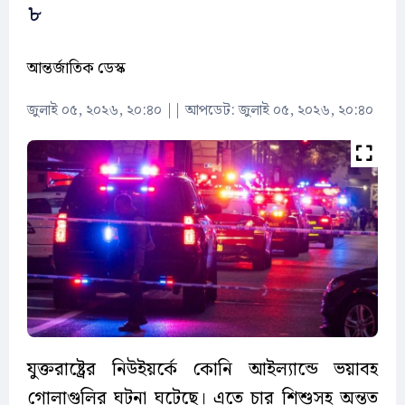
৮
আন্তর্জাতিক ডেস্ক
জুলাই ০৫, ২০২৬, ২০:৪০
||
আপডেট: জুলাই ০৫, ২০২৬, ২০:৪০
যুক্তরাষ্ট্রের নিউইয়র্কে কোনি আইল্যান্ডে ভয়াবহ
গোলাগুলির ঘটনা ঘটেছে। এতে চার শিশুসহ অন্তত