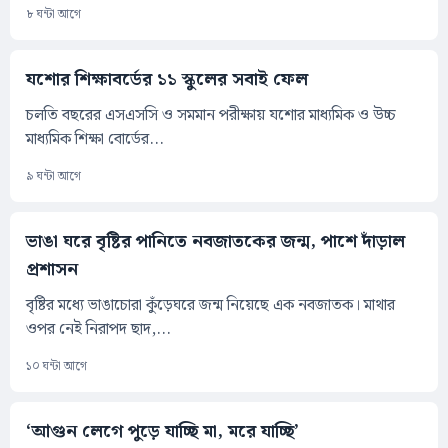
৮ ঘন্টা আগে
যশোর শিক্ষাবর্ডের ১১ স্কুলের সবাই ফেল
চলতি বছরের এসএসসি ও সমমান পরীক্ষায় যশোর মাধ্যমিক ও উচ্চ
মাধ্যমিক শিক্ষা বোর্ডের...
৯ ঘন্টা আগে
ভাঙা ঘরে বৃষ্টির পানিতে নবজাতকের জন্ম, পাশে দাঁড়াল
প্রশাসন
বৃষ্টির মধ্যে ভাঙাচোরা কুঁড়েঘরে জন্ম নিয়েছে এক নবজাতক। মাথার
ওপর নেই নিরাপদ ছাদ,...
১০ ঘন্টা আগে
‘আগুন লেগে পুড়ে যাচ্ছি মা, মরে যাচ্ছি’