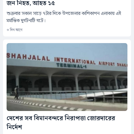
জন নিহত, আহত ১৫
শুক্রবার সকাল সাড়ে ৭টার দিকে উপজেলার কাশিকাপন এলাকায় এই
মর্মান্তিক দুর্ঘটনাটি ঘটে।
৩ দিন আগে
দেশের সব বিমানবন্দরে নিরাপত্তা জোরদারের
নির্দেশ