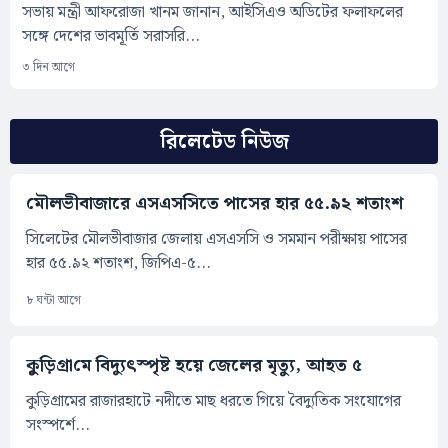
সভায় মন্ত্রী আফরোজা খানম জানান, আইসিএও অডিটের ফলাফলের
সঙ্গে দেশের ভাবমূর্তি সরাসরি...
৩ দিন আগে
রিলেটেড নিউজ
মৌলভীবাজারে এসএসসিতে পাসের হার ৫৫.৯২ শতাংশ
সিলেটের মৌলভীবাজার জেলায় এসএসসি ও সমমান পরীক্ষায় পাসের
হার ৫৫.৯২ শতাংশ, জিপিএ-৫...
৮ ঘন্টা আগে
কুুড়িগ্রা‌মে বিদ্যুৎস্পৃষ্ট হয়ে জেলের মৃত্যু, আহত ৫
কুড়িগ্রামের রাজারহাটে নদীতে মাছ ধরতে গিয়ে বৈদ্যুতিক সংযোগের
সংস্পর্শে...