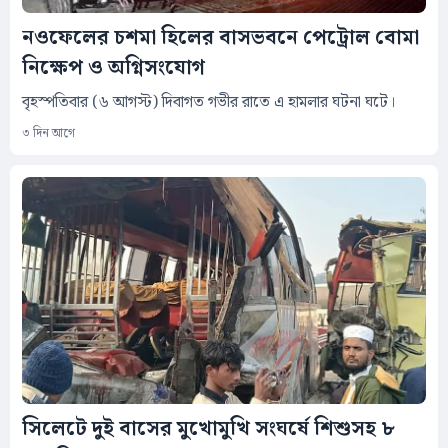
নওফেলের চশমা হিলের বাসভবনে পেট্রোল বোমা
নিক্ষেপ ও অগ্নিসংযোগ
বৃহস্পতিবার (৬ আগস্ট) দিবাগত গভীর রাতে এ হামলার ঘটনা ঘটে।
৩ দিন আগে
সিলেটে দুই বাসের মুখোমুখি সংঘর্ষে শিশুসহ ৮