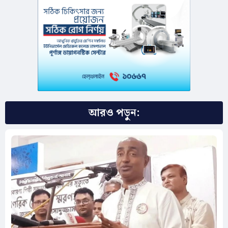
আরও পড়ুন: