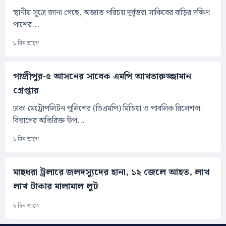
স্থানীয় সূত্রে জানা গেছে, অজ্ঞাত পরিচয় দুর্বৃত্তরা সাকিবের বাড়ির দক্ষিণ
পাশের...
১ দিন আগে
গাজীপুর-৫ আসনের সাবেক এমপি আখতারুজ্জামান
গ্রেপ্তার
ঢাকা মেট্রোপলিটন পুলিশের (ডিএমপি) মিডিয়া ও পাবলিক রিলেশন্স
বিভাগের অতিরিক্ত উপ...
১ দিন আগে
মাছধরা ট্রলারে জলদস্যুদের হানা, ১২ জেলে আহত, লাখ
লাখ টাকার মালামাল লুট
২ দিন আগে