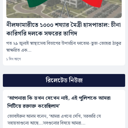
নীলফামারীতে ১০০০ শয্যার মৈত্রী হাসপাতাল: চীনা
কারিগরি দলকে সফরের তাগিদ
গত ২৯ জুলাই স্বাস্থ্যসেবা বিভাগের উপসচিব ফাতেমা-তুজ-জোহরা ঠাকুর
স্বাক্ষরিত এক...
১ দিন আগে
রিলেটেড নিউজ
‘আপনারা কি তখন দেখেন নাই, এই পুলিশকে আমরা
পিটিয়ে রক্তাক্ত করেছিলাম’
জোবাইরুল আলম বলেন, ‘আমরা এখনো দেখি, সরকারি যে
সহায়তাগুলো আছে...সবগুলোর বিষয়ে আমরা...