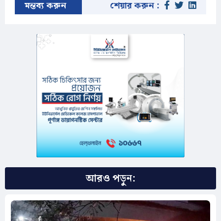
মন্তব্য করুন
শেয়ার করুন :
আরও পড়ুন: