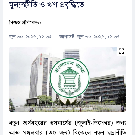
মূল্যস্ফীতি ও ঋণ প্রবৃদ্ধিতে
নিজস্ব প্রতিবেদক
জুন ৩০, ২০২৬, ১২:৩৫
||
আপডেট: জুন ৩০, ২০২৬, ১২:৩৭
নতুন অর্থবছরের প্রথমার্ধের (জুলাই-ডিসেম্বর) জন্য
আজ মঙ্গলবার (৩০ জুন) বিকেলে নতুন মুদ্রানীতি