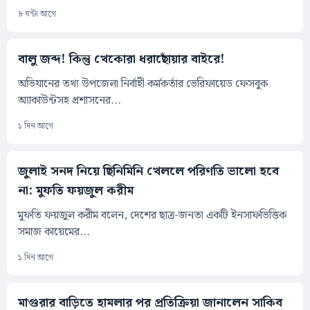
৮ ঘন্টা আগে
বালু জব্দ! কিন্তু খেকোরা ধরাছোঁয়ার বাইরে!
অভিযানের তথ্য উপজেলা নির্বাহী কর্মকর্তার ভেরিফায়েড ফেসবুক
অ্যাকাউন্টসহ প্রশাসনের...
১ দিন আগে
জুলাই সনদ নিয়ে ছিনিমিনি খেললে পরিণতি ভালো হবে
না: মুফতি ফয়জুল করীম
মুফতি ফয়জুল করীম বলেন, দেশের ছাত্র-জনতা একটি ইনসাফভিত্তিক
সমাজ কায়েমের...
১ দিন আগে
মাগুরার বাড়িতে হামলার পর প্রতিক্রিয়া জানালেন সাকিব