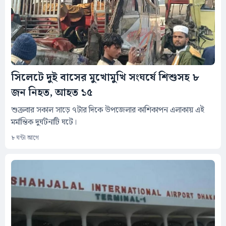
সিলেটে দুই বাসের মুখোমুখি সংঘর্ষে শিশুসহ ৮
জন নিহত, আহত ১৫
শুক্রবার সকাল সাড়ে ৭টার দিকে উপজেলার কাশিকাপন এলাকায় এই
মর্মান্তিক দুর্ঘটনাটি ঘটে।
৮ ঘন্টা আগে