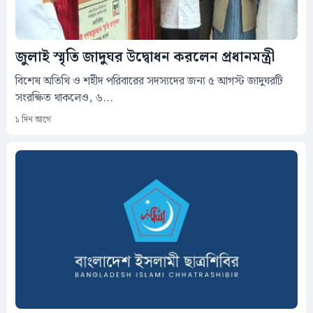
জুলাই স্মৃতি জাদুঘর উদ্বোধন করলেন প্রধানমন্ত্রী
বিশেষ অতিথি ও শহীদ পরিবারের সদস্যদের জন্য ৫ আগস্ট জাদুঘরটি
সংরক্ষিত থাকলেও, ৬...
১ দিন আগে