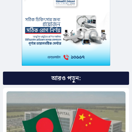
আরও পড়ুন: