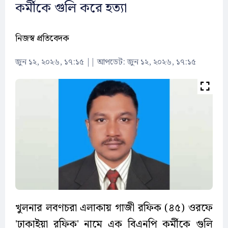
কর্মীকে গুলি করে হত্যা
নিজস্ব প্রতিবেদক
জুন ১২, ২০২৬, ১৭:১৫
||
আপডেট: জুন ১২, ২০২৬, ১৭:১৫
খুলনার লবণচরা এলাকায় গাজী রফিক (৪৫) ওরফে
'ঢাকাইয়া রফিক' নামে এক বিএনপি কর্মীকে গুলি