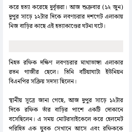
করে হত্যা করেছে দুর্বৃত্তরা। আজ শুক্রবার (১২ জুন)
দুপুর সাড়ে ১২টার দিকে লবণচরার দশগেট এলাকায়
নিজ বাড়ির কাছে এই হত্যাকাণ্ডের ঘটনা ঘটে।
নিহত রফিক দক্ষিণ লবণচরার মাথাভাঙ্গা এলাকার
রতন গাজীর ছেলে। তিনি বটিয়াঘাটা ইউনিয়ন
বিএনপির সক্রিয় সদস্য ছিলেন।
স্থানীয় সূত্রে জানা গেছে, আজ দুপুর সাড়ে ১২টার
দিকে রফিক তাঁর বাড়ির পাশে একটি দোকানে
বসেছিলেন। এ সময় মোটরসাইকেলে করে হেলমেট
পরিহিত এক যুবক সেখানে আসে এবং রফিককে