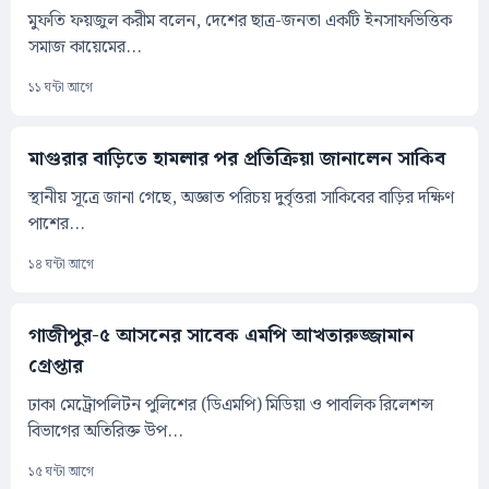
মুফতি ফয়জুল করীম বলেন, দেশের ছাত্র-জনতা একটি ইনসাফভিত্তিক
সমাজ কায়েমের...
১১ ঘন্টা আগে
মাগুরার বাড়িতে হামলার পর প্রতিক্রিয়া জানালেন সাকিব
স্থানীয় সূত্রে জানা গেছে, অজ্ঞাত পরিচয় দুর্বৃত্তরা সাকিবের বাড়ির দক্ষিণ
পাশের...
১৪ ঘন্টা আগে
গাজীপুর-৫ আসনের সাবেক এমপি আখতারুজ্জামান
গ্রেপ্তার
ঢাকা মেট্রোপলিটন পুলিশের (ডিএমপি) মিডিয়া ও পাবলিক রিলেশন্স
বিভাগের অতিরিক্ত উপ...
১৫ ঘন্টা আগে