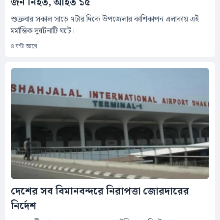
জন নিহত, আহত ১৫
শুক্রবার সকাল সাড়ে ৭টার দিকে উপজেলার কাশিকাপন এলাকায় এই
মর্মান্তিক দুর্ঘটনাটি ঘটে।
৪ ঘন্টা আগে
দেশের সব বিমানবন্দরে নিরাপত্তা জোরদারের
নির্দেশ