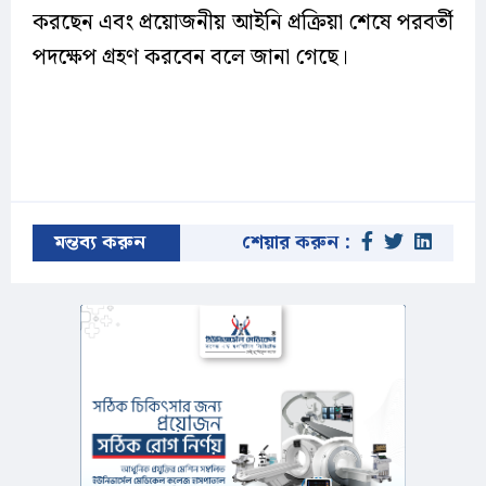
করছেন এবং প্রয়োজনীয় আইনি প্রক্রিয়া শেষে পরবর্তী
পদক্ষেপ গ্রহণ করবেন বলে জানা গেছে।
মন্তব্য করুন
শেয়ার করুন :