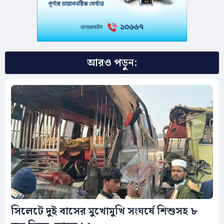
আরও পড়ুন:
সিলেটে দুই বাসের মুখোমুখি সংঘর্ষে শিশুসহ ৮