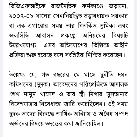
ডিজিএফআইকে রাজনৈতিক কর্মকাণ্ডে জড়ানো,
২০০৭-০৮ সালের সেনানিয়ন্ত্রিত তত্ত্বাবধায়ক সরকার
বা এক-এগারোর সময় তার বিতর্কিত ভূমিকা এবং
জলসিঁড়ি আবাসন প্রকল্পে অনিয়মের বিষয়টি
উল্লেখযোগ্য। এসব অভিযোগের ভিত্তিতে আইনি
প্রক্রিয়া শুরু হয়েছে বলে সংশ্লিষ্টরা নিশ্চিত করেছেন।
উল্লেখ্য যে, গত বছরের মে মাসে দুর্নীতি দমন
কমিশনের (দুদক) আবেদনের পরিপ্রেক্ষিতে আদালত
শেখ মামুন খালেদ ও তার স্ত্রী নিগার সুলতানার
বিদেশযাত্রায় নিষেধাজ্ঞা জারি করেছিলেন। ওই সময়
দুদক তাদের বিরুদ্ধে আর্থিক অনিয়ম ও অবৈধ সম্পদ
অর্জনের বিষয়ে তদন্তের কথা জানিয়েছিল।