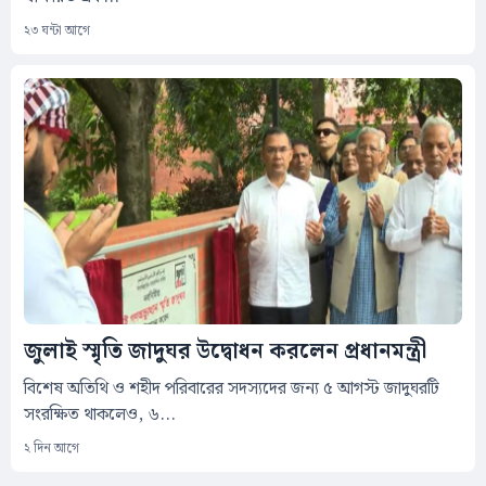
২৩ ঘন্টা আগে
জুলাই স্মৃতি জাদুঘর উদ্বোধন করলেন প্রধানমন্ত্রী
বিশেষ অতিথি ও শহীদ পরিবারের সদস্যদের জন্য ৫ আগস্ট জাদুঘরটি
সংরক্ষিত থাকলেও, ৬...
২ দিন আগে