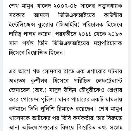
শেখ মামুন খালেদ ২০০৭-০৮ সালের তত্ত্বাবধায়ক
সরকার আমলে ডিজিএফআইয়ের কাউন্টার
ইন্টেলিজেন্স ব্যুরোর (সিআইবি) পরিচালক হিসেবে
দায়িত্ব পালন করেন। পরবর্তীতে ২০১১ থেকে ২০১৩
সাল পর্যন্ত তিনি ডিজিএফআইয়ের মহাপরিচালক
হিসেবে নিয়োজিত ছিলেন।
এর আগে গত সোমবার রাতে এক-এগারোর ঘটনার
অন্যতম কুশীলব হিসেবে পরিচিত লেফটেন্যান্ট
জেনারেল (অব.) মাসুদ উদ্দিন চৌধুরীকেও গ্রেপ্তার
করে গোয়েন্দা পুলিশ। মানব পাচারের একটি মামলায়
বর্তমানে তিনি পুলিশি রিমান্ডে রয়েছেন। শেখ মামুন
খালেদকে আটকের পর ডিবি কর্মকর্তারা তার বিরুদ্ধে
আনা অভিযোগগুলোর বিষয়ে বিস্তারিত তথ্য সংগ্রহ