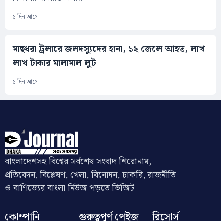
১ দিন আগে
মাছধরা ট্রলারে জলদস্যুদের হানা, ১২ জেলে আহত, লাখ
লাখ টাকার মালামাল লুট
১ দিন আগে
বাংলাদেশসহ বিশ্বের সর্বশেষ সংবাদ শিরোনাম,
প্রতিবেদন, বিশ্লেষণ, খেলা, বিনোদন, চাকরি, রাজনীতি
ও বাণিজ্যের বাংলা নিউজ পড়তে ভিজিট
কোম্পানি
গুরুত্বপূর্ণ পেইজ
রিসোর্স