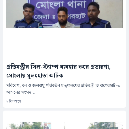
প্রতিমন্ত্রীর সিল-স্ট্যাম্প ব্যবহার করে প্রতারণা,
মোংলায় মূলহোতা আটক
‎পরিবেশ, বন ও জলবায়ু পরিবর্তন মন্ত্রণালয়ের প্রতিমন্ত্রী ও বাগেরহাট-৩
আসনের সংসদ...
২ দিন আগে