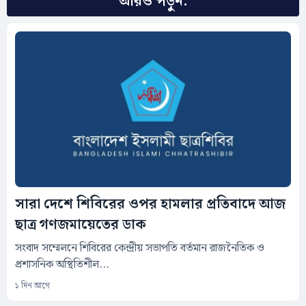
আরও পড়ুন:
সারা দেশে শিবিরের ওপর হামলার প্রতিবাদে আজ
ছাত্র গণজমায়েতের ডাক
সংবাদ সম্মেলনে শিবিরের কেন্দ্রীয় সভাপতি বর্তমান রাজনৈতিক ও
প্রশাসনিক অস্থিতিশীল...
১ দিন আগে