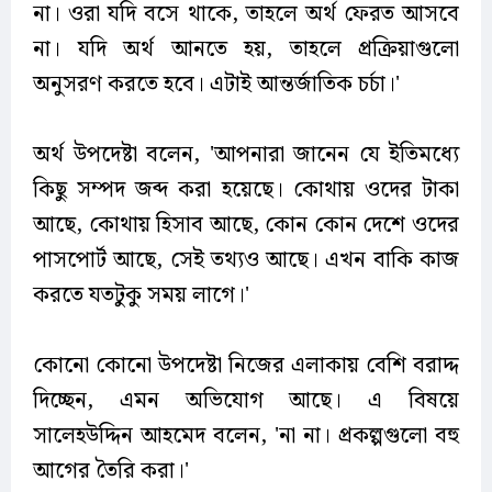
না। ওরা যদি বসে থাকে, তাহলে অর্থ ফেরত আসবে
না। যদি অর্থ আনতে হয়, তাহলে প্রক্রিয়াগুলো
অনুসরণ করতে হবে। এটাই আন্তর্জাতিক চর্চা।'
অর্থ উপদেষ্টা বলেন, 'আপনারা জানেন যে ইতিমধ্যে
কিছু সম্পদ জব্দ করা হয়েছে। কোথায় ওদের টাকা
আছে, কোথায় হিসাব আছে, কোন কোন দেশে ওদের
পাসপোর্ট আছে, সেই তথ্যও আছে। এখন বাকি কাজ
করতে যতটুকু সময় লাগে।'
কোনো কোনো উপদেষ্টা নিজের এলাকায় বেশি বরাদ্দ
দিচ্ছেন, এমন অভিযোগ আছে। এ বিষয়ে
সালেহউদ্দিন আহমেদ বলেন, 'না না। প্রকল্পগুলো বহু
আগের তৈরি করা।'