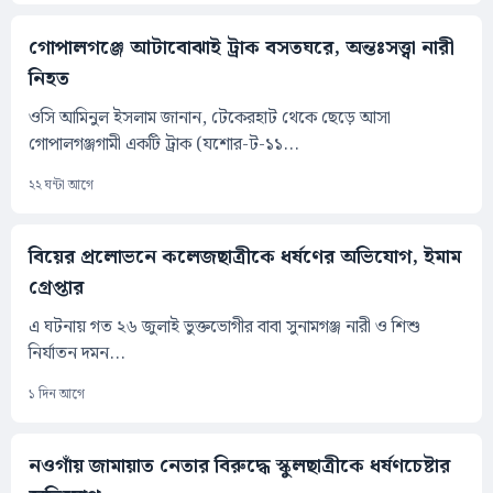
গোপালগঞ্জে আটাবোঝাই ট্রাক বসতঘরে, অন্তঃসত্ত্বা নারী
নিহত
ওসি আমিনুল ইসলাম জানান, টেকেরহাট থেকে ছেড়ে আসা
গোপালগঞ্জগামী একটি ট্রাক (যশোর-ট-১১...
২২ ঘন্টা আগে
বিয়ের প্রলোভনে কলেজছাত্রীকে ধর্ষণের অভিযোগ, ইমাম
গ্রেপ্তার
এ ঘটনায় গত ২৬ জুলাই ভুক্তভোগীর বাবা সুনামগঞ্জ নারী ও শিশু
নির্যাতন দমন...
১ দিন আগে
নওগাঁয় জামায়াত নেতার বিরুদ্ধে স্কুলছাত্রীকে ধর্ষণচেষ্টার