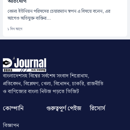
অভিযোগ
কোলা ইউনিয়ন পরিষদের চেয়ারম্যান স্বপন এ বিষয়ে বলেন, এর
আগেও অভিযুক্ত ব্যক্তির...
১ দিন আগে
বাংলাদেশসহ বিশ্বের সর্বশেষ সংবাদ শিরোনাম,
প্রতিবেদন, বিশ্লেষণ, খেলা, বিনোদন, চাকরি, রাজনীতি
ও বাণিজ্যের বাংলা নিউজ পড়তে ভিজিট
কোম্পানি
গুরুত্বপূর্ণ পেইজ
রিসোর্স
বিজ্ঞাপন