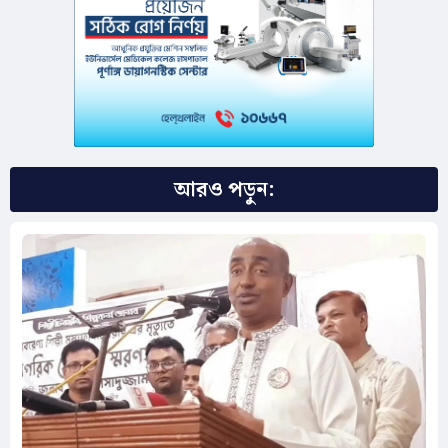
আরও পড়ুন: