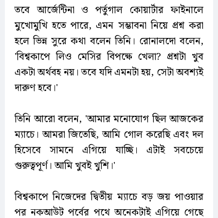
তবে আর্জেন্টিনা ও পর্তুগাল কোয়ার্টার ফাইনালে
মুখোমুখি হতে পারে, এমন সম্ভাবনা নিয়ে প্রশ্ন করা
হলে ভিন্ন সুরে কথা বলেন তিনি। রোনালদো বলেন,
'বিশ্বকাপে লিও মেসির বিপক্ষে খেলা? প্রশ্নটা খুব
একটা অর্থবহ নয়। তবে যদি এমনটা হয়, সেটা অবশ্যই
দারুণ হবে।'
তিনি আরো বলেন, 'আমার মনোযোগ ছিল আজকের
ম্যাচে। আমরা জিতেছি, আমি গোল করেছি এবং দল
হিসেবে সামনে এগিয়ে যাচ্ছি। এটাই সবচেয়ে
গুরুত্বপূর্ণ। আমি খুবই খুশি।'
বিশ্বকাপে নিজেদের দ্বিতীয় ম্যাচে বড় জয় পাওয়ার
পর নকআউট পর্বের পথে অনেকটাই এগিয়ে গেছে