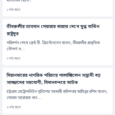
মালেকের ছেলে।
১ ঘন্টা আগে
ভীমরুলীর ভাসমান পেয়ারার বাজার দেখে মুগ্ধ মার্কিন
রাষ্ট্রদূত
পরিদর্শন শেষে ব্রেন্ট টি. ক্রিস্টেনসেন বলেন, ভীমরুলীর প্রাকৃতিক
সৌন্দর্য ও...
২ ঘন্টা আগে
মিয়ানমারের নাগরিক পরিচয়ে পালাচ্ছিলেন সন্ত্রাসী বড়
সাজ্জাদের সহযোগী, বিমানবন্দরে আটক
চট্টগ্রাম মেট্রোপলিটন পুলিশের সহকারী কমিশনার আমিনুর রশিদ বলেন,
গোলাম সারোয়ার খান...
৬ ঘন্টা আগে