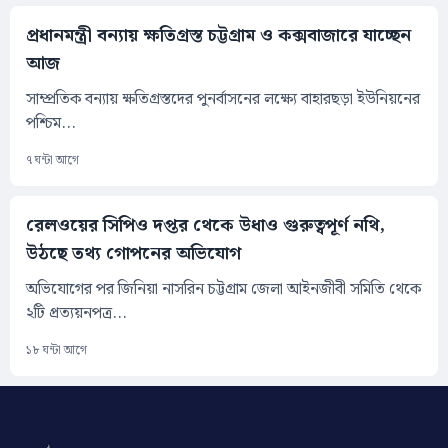
প্রধানমন্ত্রী বন্যায় ক্ষতিগ্রস্ত চট্টগ্রাম ও কক্সবাজারে যাচ্ছেন
আজ
সাম্প্রতিক বন্যায় ক্ষতিগ্রস্তদের পুনর্বাসনের লক্ষ্যে বাহারছড়া ইউনিয়নের
পশ্চিম...
৭ ঘন্টা আগে
রেলওয়ের সিপিও দপ্তর থেকে উধাও গুরুত্বপূর্ণ নথি,
উঠছে তথ্য গোপনের অভিযোগ
অভিযোগের পর জিনিয়া নাসরিন চট্টগ্রাম জেলা আইনজীবী সমিতি থেকে
২টি প্রত্যয়নপত্র...
১৮ ঘন্টা আগে