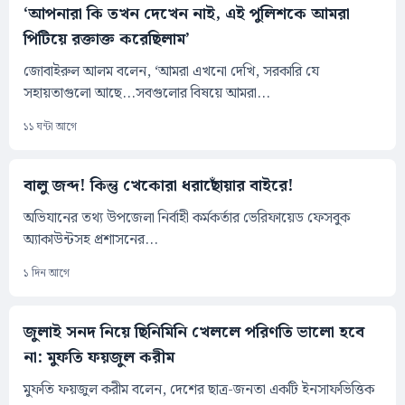
‘আপনারা কি তখন দেখেন নাই, এই পুলিশকে আমরা
পিটিয়ে রক্তাক্ত করেছিলাম’
জোবাইরুল আলম বলেন, ‘আমরা এখনো দেখি, সরকারি যে
সহায়তাগুলো আছে...সবগুলোর বিষয়ে আমরা...
১১ ঘন্টা আগে
বালু জব্দ! কিন্তু খেকোরা ধরাছোঁয়ার বাইরে!
অভিযানের তথ্য উপজেলা নির্বাহী কর্মকর্তার ভেরিফায়েড ফেসবুক
অ্যাকাউন্টসহ প্রশাসনের...
১ দিন আগে
জুলাই সনদ নিয়ে ছিনিমিনি খেললে পরিণতি ভালো হবে
না: মুফতি ফয়জুল করীম
মুফতি ফয়জুল করীম বলেন, দেশের ছাত্র-জনতা একটি ইনসাফভিত্তিক