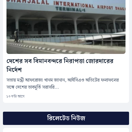
দেশের সব বিমানবন্দরে নিরাপত্তা জোরদারের
নির্দেশ
সভায় মন্ত্রী আফরোজা খানম জানান, আইসিএও অডিটের ফলাফলের
সঙ্গে দেশের ভাবমূর্তি সরাসরি...
১৩ ঘন্টা আগে
রিলেটেড নিউজ