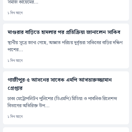
সমাজ কায়েমের...
১ দিন আগে
মাগুরার বাড়িতে হামলার পর প্রতিক্রিয়া জানালেন সাকিব
স্থানীয় সূত্রে জানা গেছে, অজ্ঞাত পরিচয় দুর্বৃত্তরা সাকিবের বাড়ির দক্ষিণ
পাশের...
১ দিন আগে
গাজীপুর-৫ আসনের সাবেক এমপি আখতারুজ্জামান
গ্রেপ্তার
ঢাকা মেট্রোপলিটন পুলিশের (ডিএমপি) মিডিয়া ও পাবলিক রিলেশন্স
বিভাগের অতিরিক্ত উপ...
১ দিন আগে