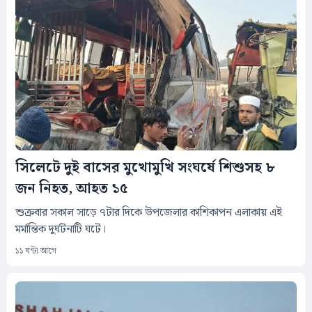
সিলেটে দুই বাসের মুখোমুখি সংঘর্ষে শিশুসহ ৮
জন নিহত, আহত ১৫
শুক্রবার সকাল সাড়ে ৭টার দিকে উপজেলার কাশিকাপন এলাকায় এই
মর্মান্তিক দুর্ঘটনাটি ঘটে।
১১ ঘন্টা আগে