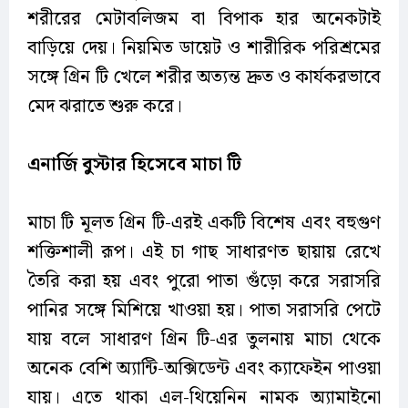
শরীরের মেটাবলিজম বা বিপাক হার অনেকটাই
বাড়িয়ে দেয়। নিয়মিত ডায়েট ও শারীরিক পরিশ্রমের
সঙ্গে গ্রিন টি খেলে শরীর অত্যন্ত দ্রুত ও কার্যকরভাবে
মেদ ঝরাতে শুরু করে।
এনার্জি বুস্টার হিসেবে মাচা টি
মাচা টি মূলত গ্রিন টি-এরই একটি বিশেষ এবং বহুগুণ
শক্তিশালী রূপ। এই চা গাছ সাধারণত ছায়ায় রেখে
তৈরি করা হয় এবং পুরো পাতা গুঁড়ো করে সরাসরি
পানির সঙ্গে মিশিয়ে খাওয়া হয়। পাতা সরাসরি পেটে
যায় বলে সাধারণ গ্রিন টি-এর তুলনায় মাচা থেকে
অনেক বেশি অ্যান্টি-অক্সিডেন্ট এবং ক্যাফেইন পাওয়া
যায়। এতে থাকা এল-থিয়েনিন নামক অ্যামাইনো