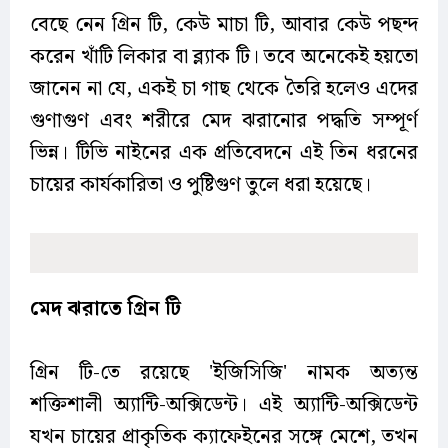
বেছে নেন গ্রিন টি, কেউ মাচা টি, আবার কেউ পছন্দ
করেন খাঁটি লিকার বা ব্ল্যাক টি। তবে অনেকেই হয়তো
জানেন না যে, একই চা গাছ থেকে তৈরি হলেও এদের
গুণাগুণ এবং শরীরে মেদ ঝরানোর পদ্ধতি সম্পূর্ণ
ভিন্ন। টিভি নাইনের এক প্রতিবেদনে এই তিন ধরনের
চায়ের কার্যকারিতা ও পুষ্টিগুণ তুলে ধরা হয়েছে।
মেদ ঝরাতে গ্রিন টি
গ্রিন টি-তে রয়েছে 'ইজিসিজি' নামক অত্যন্ত
শক্তিশালী অ্যান্টি-অক্সিডেন্ট। এই অ্যান্টি-অক্সিডেন্ট
যখন চায়ের প্রাকৃতিক ক্যাফেইনের সঙ্গে মেশে, তখন