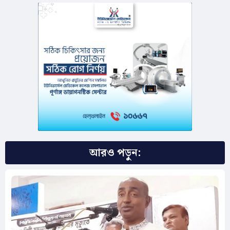
আরও পড়ুন: