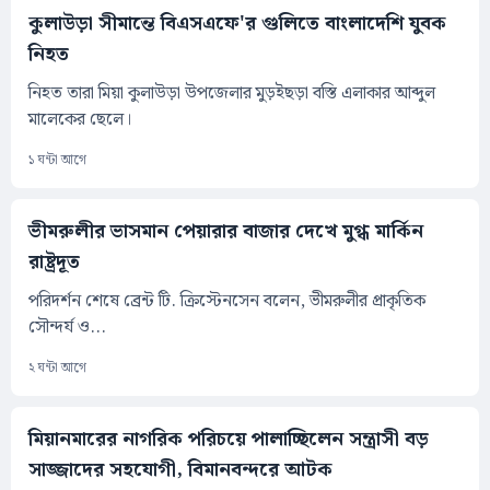
কুলাউড়া সীমান্তে বিএসএফে'র গুলিতে বাংলাদেশি যুবক
নিহত
নিহত তারা মিয়া কুলাউড়া উপজেলার মুড়ইছড়া বস্তি এলাকার আব্দুল
মালেকের ছেলে।
১ ঘন্টা আগে
ভীমরুলীর ভাসমান পেয়ারার বাজার দেখে মুগ্ধ মার্কিন
রাষ্ট্রদূত
পরিদর্শন শেষে ব্রেন্ট টি. ক্রিস্টেনসেন বলেন, ভীমরুলীর প্রাকৃতিক
সৌন্দর্য ও...
২ ঘন্টা আগে
মিয়ানমারের নাগরিক পরিচয়ে পালাচ্ছিলেন সন্ত্রাসী বড়
সাজ্জাদের সহযোগী, বিমানবন্দরে আটক