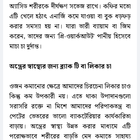
অ্যাসিড শরীরকে দীর্ঘক্ষণ সতেজ রাখে। কফির মতো
এটি খেলে হঠাৎ এনার্জি কমে যাওয়া বা বুক ধড়ফড়
করার সমস্যা হয় না। যারা ভারী ব্যায়াম বা জিম
করেন, তাদের জন্য 'প্রি-ওয়ার্কআউট' পানীয় হিসেবে
মাচা চা দুর্দান্ত।
অন্ত্রের স্বাস্থ্যের জন্য ব্ল্যাক টি বা লিকার চা
ওজন কমানোর ক্ষেত্রে আমাদের চিরচেনা লিকার চাও
কিন্তু কম উপকারী নয়। এতে থাকা উপাদানগুলো
সরাসরি রক্তে না মিশে আমাদের পরিপাকতন্ত্র বা
পেটের ভেতরের ভালো ব্যাকটেরিয়ার কার্যকারিতা
বাড়ায়। অন্ত্রের স্বাস্থ্য উন্নত করার মাধ্যমে এটি
পরোক্ষভাবে শরীরের বাড়তি মেদ কমাতে সাহায্য