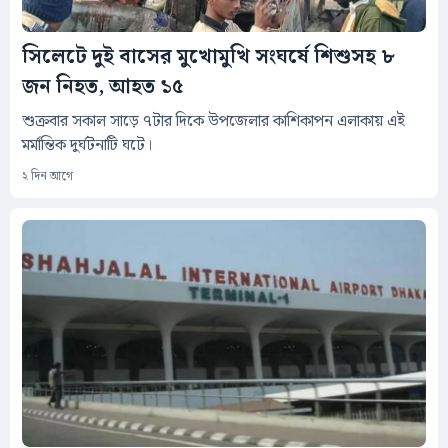
সিলেটে দুই বাসের মুখোমুখি সংঘর্ষে শিশুসহ ৮
জন নিহত, আহত ১৫
শুক্রবার সকাল সাড়ে ৭টার দিকে উপজেলার কাশিকাপন এলাকায় এই
মর্মান্তিক দুর্ঘটনাটি ঘটে।
২ দিন আগে