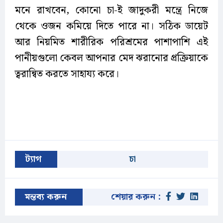
মনে রাখবেন, কোনো চা-ই জাদুকরী মন্ত্রে নিজে
থেকে ওজন কমিয়ে দিতে পারে না। সঠিক ডায়েট
আর নিয়মিত শারীরিক পরিশ্রমের পাশাপাশি এই
পানীয়গুলো কেবল আপনার মেদ ঝরানোর প্রক্রিয়াকে
ত্বরান্বিত করতে সাহায্য করে।
ট্যাগ
চা
মন্তব্য করুন
শেয়ার করুন :