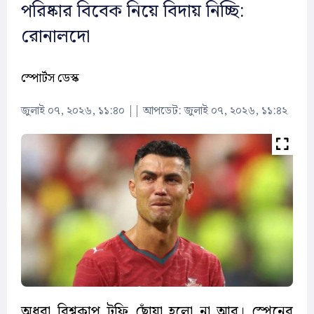
পরিষ্কার বিবেক নিয়ে বিদায় নিচ্ছি:
রোনালদো
স্পোর্টস ডেস্ক
জুলাই ০৭, ২০২৬, ১১:৪০
||
আপডেট: জুলাই ০৭, ২০২৬, ১১:৪২
অধরা বিশ্বকাপ ট্রফি ছোঁয়া হলো না আর। স্পেনের