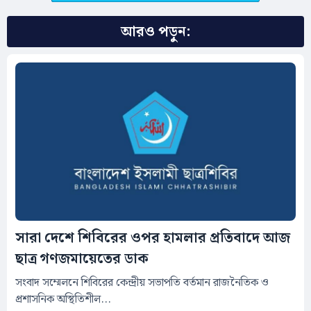
আরও পড়ুন:
সারা দেশে শিবিরের ওপর হামলার প্রতিবাদে আজ
ছাত্র গণজমায়েতের ডাক
সংবাদ সম্মেলনে শিবিরের কেন্দ্রীয় সভাপতি বর্তমান রাজনৈতিক ও
প্রশাসনিক অস্থিতিশীল...