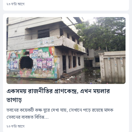
২৩ ঘন্টা আগে
একসময় রাজনীতির প্রাণকেন্দ্র, এখন ময়লার
ভাগাড়
ভবনের কয়েকটি কক্ষ ঘুরে দেখা যায়, সেখানে পড়ে রয়েছে মাদক
সেবনের ব্যবহৃত বিভিন্ন...
২৩ ঘন্টা আগে