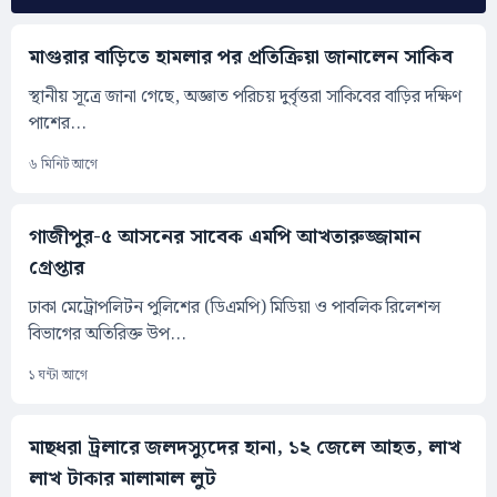
মাগুরার বাড়িতে হামলার পর প্রতিক্রিয়া জানালেন সাকিব
স্থানীয় সূত্রে জানা গেছে, অজ্ঞাত পরিচয় দুর্বৃত্তরা সাকিবের বাড়ির দক্ষিণ
পাশের...
৬ মিনিট আগে
গাজীপুর-৫ আসনের সাবেক এমপি আখতারুজ্জামান
গ্রেপ্তার
ঢাকা মেট্রোপলিটন পুলিশের (ডিএমপি) মিডিয়া ও পাবলিক রিলেশন্স
বিভাগের অতিরিক্ত উপ...
১ ঘন্টা আগে
মাছধরা ট্রলারে জলদস্যুদের হানা, ১২ জেলে আহত, লাখ
লাখ টাকার মালামাল লুট