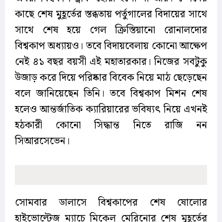
কাছে শেষ মুহূর্তের স্তব্ধতায় পর্তুগালের বিদায়ের সাথে
সাথে শেষ হয়ে গেল ক্রিস্তিয়ানো রোনালদোর
বিশ্বকাপ অধ্যায়ও। তবে বিদায়বেলায় কোনো আক্ষেপ
নেই ৪১ বছর বয়সী এই মহাতারকার। নিজের সবটুকু
উজাড় করে দিয়ে পরিষ্কার বিবেক নিয়ে মাঠ ছেড়েছেন
বলে জানিয়েছেন তিনি। তবে বিশ্বকাপ মিশন শেষ
হলেও আন্তর্জাতিক ক্যারিয়ারের ভবিষ্যৎ নিয়ে এখনই
হঠকারী কোনো সিদ্ধান্ত নিতে রাজি নন
সিআরসেভেন।
সোমবার ডালাসে বিশ্বকাপের শেষ ষোলোর
হাইভোল্টেজ ম্যাচে মিকেল মেরিনোর শেষ মুহূর্তের