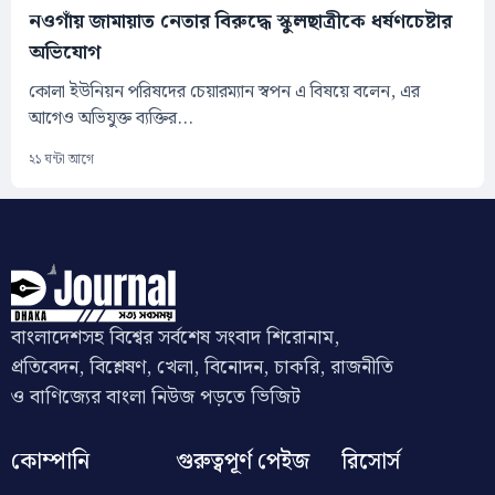
নওগাঁয় জামায়াত নেতার বিরুদ্ধে স্কুলছাত্রীকে ধর্ষণচেষ্টার
অভিযোগ
কোলা ইউনিয়ন পরিষদের চেয়ারম্যান স্বপন এ বিষয়ে বলেন, এর
আগেও অভিযুক্ত ব্যক্তির...
২১ ঘন্টা আগে
বাংলাদেশসহ বিশ্বের সর্বশেষ সংবাদ শিরোনাম,
প্রতিবেদন, বিশ্লেষণ, খেলা, বিনোদন, চাকরি, রাজনীতি
ও বাণিজ্যের বাংলা নিউজ পড়তে ভিজিট
কোম্পানি
গুরুত্বপূর্ণ পেইজ
রিসোর্স