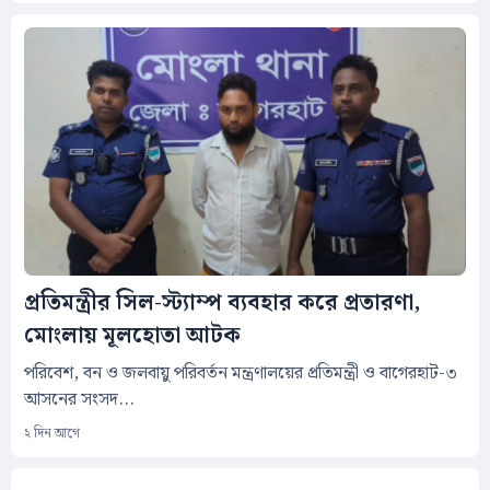
প্রতিমন্ত্রীর সিল-স্ট্যাম্প ব্যবহার করে প্রতারণা,
মোংলায় মূলহোতা আটক
‎পরিবেশ, বন ও জলবায়ু পরিবর্তন মন্ত্রণালয়ের প্রতিমন্ত্রী ও বাগেরহাট-৩
আসনের সংসদ...
২ দিন আগে