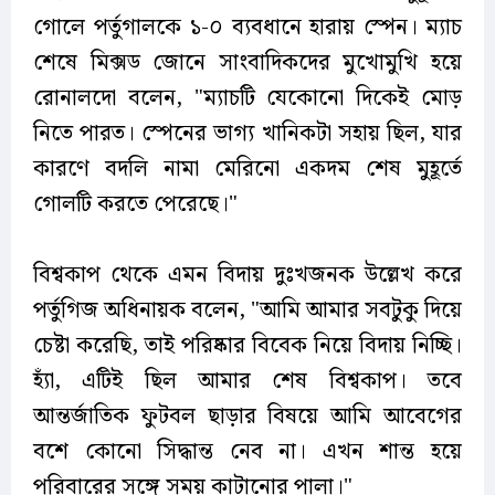
গোলে পর্তুগালকে ১-০ ব্যবধানে হারায় স্পেন। ম্যাচ
শেষে মিক্সড জোনে সাংবাদিকদের মুখোমুখি হয়ে
রোনালদো বলেন, "ম্যাচটি যেকোনো দিকেই মোড়
নিতে পারত। স্পেনের ভাগ্য খানিকটা সহায় ছিল, যার
কারণে বদলি নামা মেরিনো একদম শেষ মুহূর্তে
গোলটি করতে পেরেছে।"
বিশ্বকাপ থেকে এমন বিদায় দুঃখজনক উল্লেখ করে
পর্তুগিজ অধিনায়ক বলেন, "আমি আমার সবটুকু দিয়ে
চেষ্টা করেছি, তাই পরিষ্কার বিবেক নিয়ে বিদায় নিচ্ছি।
হ্যাঁ, এটিই ছিল আমার শেষ বিশ্বকাপ। তবে
আন্তর্জাতিক ফুটবল ছাড়ার বিষয়ে আমি আবেগের
বশে কোনো সিদ্ধান্ত নেব না। এখন শান্ত হয়ে
পরিবারের সঙ্গে সময় কাটানোর পালা।"