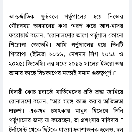
আন্তর্জাতিক ফুটবলে পর্তুগালের হয়ে নিজের
গৌরবময় অবদানের কথা স্মরণ করে আল-নাসর
ফরোয়ার্ড বলেন, "রোনালদোর আগে পর্তুগাল কোনো
শিরোপা জেতেনি। আমি পর্তুগালের হয়ে তিনটি
শিরোপা (ইউরো ২০১৬, নেশনস লিগ ২০১৯ ও
২০২৫) জিতেছি। এর মধ্যে ২০১৬ সালের ইউরো জয়
আমার কাছে বিশ্বকাপের মতোই সমান গুরুত্বপূর্ণ।"
বিদায়ী কোচ রবার্তো মার্তিনেসের প্রতি শ্রদ্ধা জানিয়ে
রোনালদো বলেন, "তার সঙ্গে কাজ করার অভিজ্ঞতা
দারুণ। একজন চমৎকার মানুষ হিসেবে তিনি
পর্তুগালের জন্য যা করেছেন, তা প্রশংসার দাবিদার।"
টুর্নামেন্ট থেকে ছিটকে যাওয়া হতাশাজনক হলেও, দল