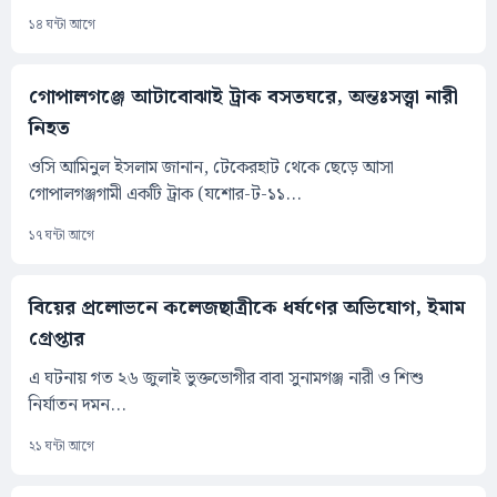
১৪ ঘন্টা আগে
গোপালগঞ্জে আটাবোঝাই ট্রাক বসতঘরে, অন্তঃসত্ত্বা নারী
নিহত
ওসি আমিনুল ইসলাম জানান, টেকেরহাট থেকে ছেড়ে আসা
গোপালগঞ্জগামী একটি ট্রাক (যশোর-ট-১১...
১৭ ঘন্টা আগে
বিয়ের প্রলোভনে কলেজছাত্রীকে ধর্ষণের অভিযোগ, ইমাম
গ্রেপ্তার
এ ঘটনায় গত ২৬ জুলাই ভুক্তভোগীর বাবা সুনামগঞ্জ নারী ও শিশু
নির্যাতন দমন...
২১ ঘন্টা আগে