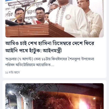
আমিও চাই শেখ হাসিনা ডিসেম্বরে দেশে ফিরে
আইনি পথে হাঁটুক: আইনমন্ত্রী
শুক্রবার (৭ আগস্ট) বেলা ১১টায় ঝিনাইদহের শৈলকুপা উপজেলা
পরিষদ অডিটোরিয়ামে আয়োজিত...
১১ ঘন্টা আগে