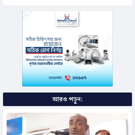
আরও পড়ুন: