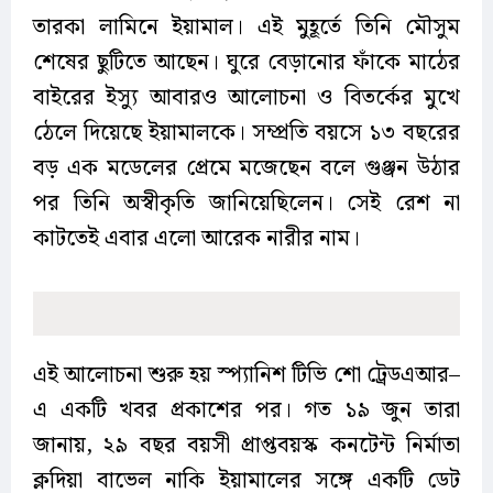
তারকা লামিনে ইয়ামাল। এই মুহূর্তে তিনি মৌসুম
শেষের ছুটিতে আছেন। ঘুরে বেড়ানোর ফাঁকে মাঠের
বাইরের ইস্যু আবারও আলোচনা ও বিতর্কের মুখে
ঠেলে দিয়েছে ইয়ামালকে। সম্প্রতি বয়সে ১৩ বছরের
বড় এক মডেলের প্রেমে মজেছেন বলে গুঞ্জন উঠার
পর তিনি অস্বীকৃতি জানিয়েছিলেন। সেই রেশ না
কাটতেই এবার এলো আরেক নারীর নাম।
এই আলোচনা শুরু হয় স্প্যানিশ টিভি শো ট্রেডএআর–
এ একটি খবর প্রকাশের পর। গত ১৯ জুন তারা
জানায়, ২৯ বছর বয়সী প্রাপ্তবয়স্ক কনটেন্ট নির্মাতা
ক্লদিয়া বাভেল নাকি ইয়ামালের সঙ্গে একটি ডেট