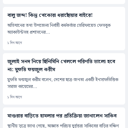
বালু জব্দ! কিন্তু খেকোরা ধরাছোঁয়ার বাইরে!
অভিযানের তথ্য উপজেলা নির্বাহী কর্মকর্তার ভেরিফায়েড ফেসবুক
অ্যাকাউন্টসহ প্রশাসনের...
১ দিন আগে
জুলাই সনদ নিয়ে ছিনিমিনি খেললে পরিণতি ভালো হবে
না: মুফতি ফয়জুল করীম
মুফতি ফয়জুল করীম বলেন, দেশের ছাত্র-জনতা একটি ইনসাফভিত্তিক
সমাজ কায়েমের...
১ দিন আগে
মাগুরার বাড়িতে হামলার পর প্রতিক্রিয়া জানালেন সাকিব
স্থানীয় সূত্রে জানা গেছে, অজ্ঞাত পরিচয় দুর্বৃত্তরা সাকিবের বাড়ির দক্ষিণ