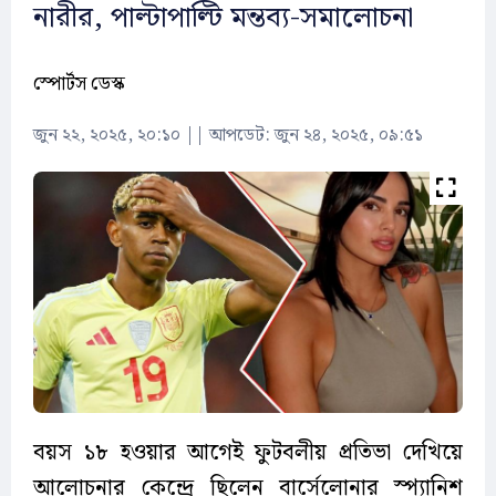
নারীর, পাল্টাপাল্টি মন্তব্য-সমালোচনা
স্পোর্টস ডেস্ক
জুন ২২, ২০২৫, ২০:১০
||
আপডেট: জুন ২৪, ২০২৫, ০৯:৫১
বয়স ১৮ হওয়ার আগেই ফুটবলীয় প্রতিভা দেখিয়ে
আলোচনার কেন্দ্রে ছিলেন বার্সেলোনার স্প্যানিশ