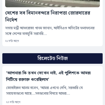
দেশের সব বিমানবন্দরে নিরাপত্তা জোরদারের
নির্দেশ
সভায় মন্ত্রী আফরোজা খানম জানান, আইসিএও অডিটের ফলাফলের
সঙ্গে দেশের ভাবমূর্তি সরাসরি...
২২ ঘন্টা আগে
রিলেটেড নিউজ
‘আপনারা কি তখন দেখেন নাই, এই পুলিশকে আমরা
পিটিয়ে রক্তাক্ত করেছিলাম’
জোবাইরুল আলম বলেন, ‘আমরা এখনো দেখি, সরকারি যে
সহায়তাগুলো আছে...সবগুলোর বিষয়ে আমরা...
২০ ঘন্টা আগে