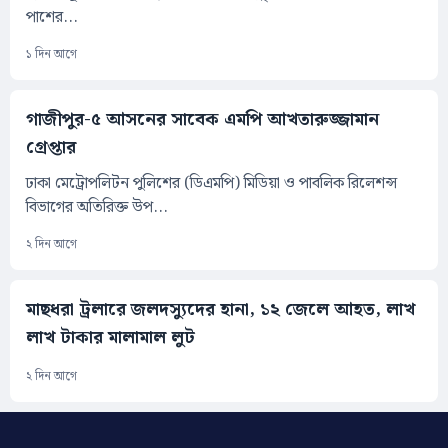
পাশের...
১ দিন আগে
গাজীপুর-৫ আসনের সাবেক এমপি আখতারুজ্জামান
গ্রেপ্তার
ঢাকা মেট্রোপলিটন পুলিশের (ডিএমপি) মিডিয়া ও পাবলিক রিলেশন্স
বিভাগের অতিরিক্ত উপ...
২ দিন আগে
মাছধরা ট্রলারে জলদস্যুদের হানা, ১২ জেলে আহত, লাখ
লাখ টাকার মালামাল লুট
২ দিন আগে