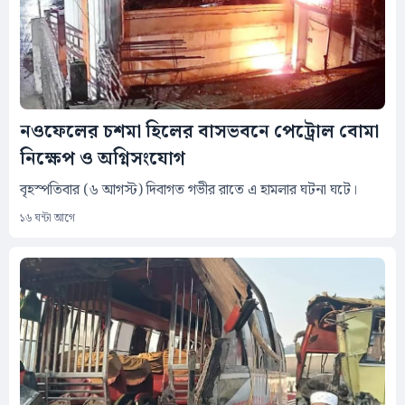
নওফেলের চশমা হিলের বাসভবনে পেট্রোল বোমা
নিক্ষেপ ও অগ্নিসংযোগ
বৃহস্পতিবার (৬ আগস্ট) দিবাগত গভীর রাতে এ হামলার ঘটনা ঘটে।
১৬ ঘন্টা আগে