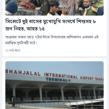
সিলেটে দুই বাসের মুখোমুখি সংঘর্ষে শিশুসহ ৮
জন নিহত, আহত ১৫
শুক্রবার সকাল সাড়ে ৭টার দিকে উপজেলার কাশিকাপন এলাকায় এই
মর্মান্তিক দুর্ঘটনাটি ঘটে।
২০ ঘন্টা আগে