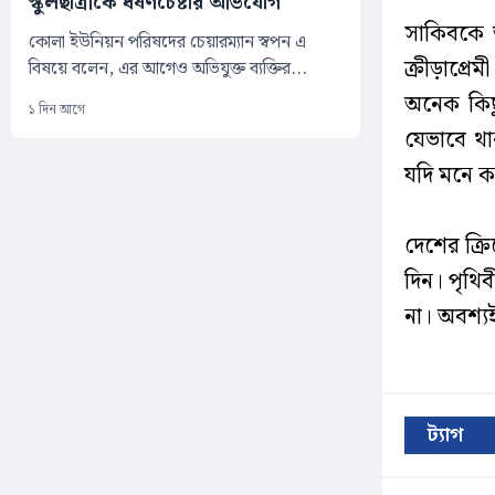
স্কুলছাত্রীকে ধর্ষণচেষ্টার অভিযোগ
সাকিবকে 
কোলা ইউনিয়ন পরিষদের চেয়ারম্যান স্বপন এ
ক্রীড়াপ্র
বিষয়ে বলেন, এর আগেও অভিযুক্ত ব্যক্তির...
অনেক কিছ
১ দিন আগে
যেভাবে থ
যদি মনে ক
দেশের ক্র
দিন। পৃথিব
না। অবশ্য
ট্যাগ