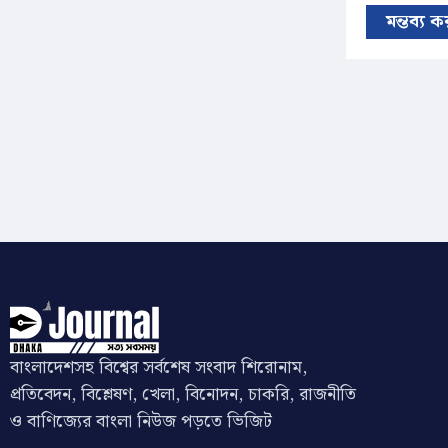
মন্তব্য 
বাংলাদেশসহ বিশ্বের সর্বশেষ সংবাদ শিরোনাম,
প্রতিবেদন, বিশ্লেষণ, খেলা, বিনোদন, চাকরি, রাজনীতি
ও বাণিজ্যের বাংলা নিউজ পড়তে ভিজিট