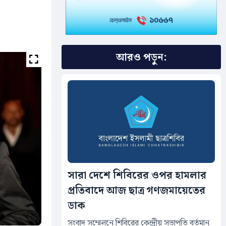
আরও পড়ুন:
সারা দেশে শিবিরের ওপর হামলার
প্রতিবাদে আজ ছাত্র গণজমায়েতের
ডাক
সংবাদ সম্মেলনে শিবিরের কেন্দ্রীয় সভাপতি বর্তমান